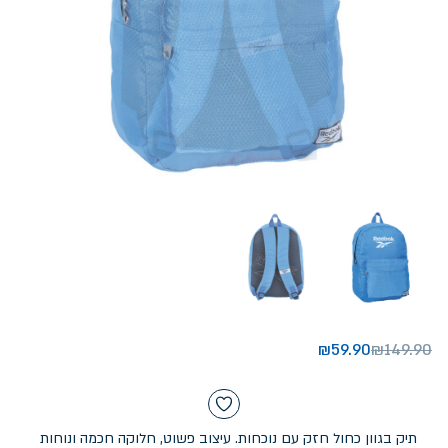
₪
59.90
₪
149.90
תיק בגוון כחול חזק עם נוכחות. עיצוב פשוט, חלוקה חכמה ונוחות