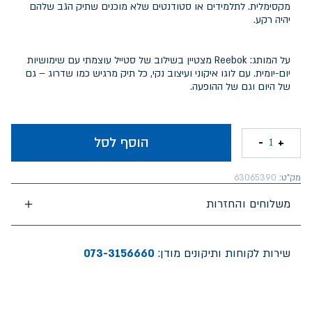
מקסימלית. לתלמידים או סטודנטים שלא מוכנים שתיק הגב שלהם
יהיה רקע.
על המותג: Reebok מצטיין בשילוב של סטייל עוצמתי עם שימושיות
יום-יומית. עם לוגו איקוני ועיצוב נקי, כל תיק מרגיש כמו שדרוג – גם
של היום וגם של ההופעה.
הוסף לסל
-
+
1
מק"ט:
63065390
משלוחים והחזרות
שירות לקוחות ותיקונים מודן:
073-3156660