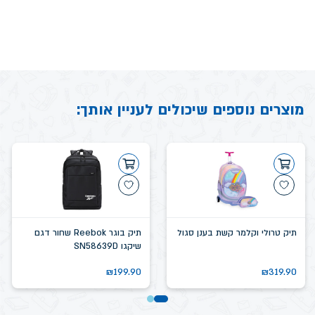
מוצרים נוספים שיכולים לעניין אותך:
תיק טרולי וקלמר קשת בענן סגול
תיק בוגר Reebok שחור דגם
שיקגו SN58639D
₪
199.90
₪
319.90